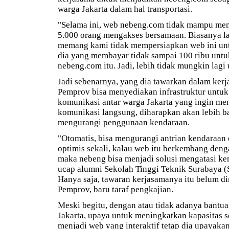
warga Jakarta dalam hal transportasi.
"Selama ini, web nebeng.com tidak mampu men
5.000 orang mengakses bersamaan. Biasanya la
memang kami tidak mempersiapkan web ini untu
dia yang membayar tidak sampai 100 ribu unt
nebeng.com itu. Jadi, lebih tidak mungkin lagi u
Jadi sebenarnya, yang dia tawarkan dalam ker
Pemprov bisa menyediakan infrastruktur untu
komunikasi antar warga Jakarta yang ingin m
komunikasi langsung, diharapkan akan lebih 
mengurangi penggunaan kendaraan.
"Otomatis, bisa mengurangi antrian kendaraan 
optimis sekali, kalau web itu berkembang den
maka nebeng bisa menjadi solusi mengatasi ke
ucap alumni Sekolah Tinggi Teknik Surabaya (
Hanya saja, tawaran kerjasamanya itu belum d
Pemprov, baru taraf pengkajian.
Meski begitu, dengan atau tidak adanya bantu
Jakarta, upaya untuk meningkatkan kapasitas s
menjadi web yang interaktif tetap dia upayaka