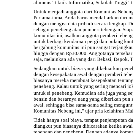
alumnus Teknik Informatika, Sekolah Tinggi Te
Untuk menjadi anggota dari Komunitas Nebeng 
Pertama-tama, Anda harus mendaftarkan diri me
dengan mengisi data pribadi secara lengkap. Di
sebagai penebeng atau pemberi tebengan. Siap
komunitas ini, asalkan anggota pemberi teben
untuk berbagi kendaraan pergi dan pulang kant
bergabung komunitas ini pun sangat terjangkau
hingga dengan Rp30.000. Anggotanya tersebar 
saja, melainkan ada yang dari Bekasi, Depok, 
Sedangkan untuk biaya yang dikeluarkan pene
dengan kesepakatan awal dengan pemberi tebe
biasanya mereka membuat kesepakatan tentang
penebeng. Kalau untuk yang sering mencari joki
untuk si penebeng. Kemudian ada juga yang
bensin dan besarnya uang yang diberikan pun 
awal, sehingga bisa sama-sama saling mengunt
Komunitas Nebeng ini," ujar pria kelahiran Ma
Tidak hanya soal biaya, tempat penjemputan 
diangkut pun biasanya dibicarakan ketika awa
tebengan dan penebeng. Dengan adanya komuni