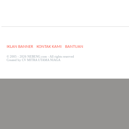
IKLAN BANNER
KONTAK KAMI
BANTUAN
© 2005 - 2026 NEBENG.com - All rights reserved
Created by CV MITRA UTAMA NIAGA