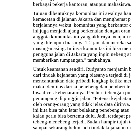
berbagai pekerja kantoran, ataupun mahasiswa
Tujuan dibentuknya komunitas ini awalnya ha
kemacetan di jalanan Jakarta dan menghemat 
berjalannya waktu, komunitas yang berkantor 
ini juga menjadi ajang berkenalan dengan oran
anggota komunitas ini yang akhirnya menjadi r
yang ditempuh biasanya 1-2 jam dan mereka sal
masing-masing. Intinya komunitas ini bisa men
pengguna jalan di Jakarta yang ingin nebeng a
memberikan tumpangan," tambahnya.
Untuk keamanan sendiri, Rudyanto menjamin 
dari tindak kejahatan yang biasanya terjadi di 
mencantumkan data pribadi lengkap ketika men
maka identitas dari si penebeng dan pemberi t
bisa dicek kebenarannya. Pemberi tebengan pun
penumpang di pinggir jalan. "Potensi kejahatan
oleh orang-orang yang tidak jelas data dirinya
ini kita bisa tahu latar belakang penebeng ata
kalau perlu bisa bertemu dulu. Jadi, terdapat p
tebeng-menebeng terjadi. Sudah hampir tujuh t
sampai sekarang belum ada tindak kejahatan di