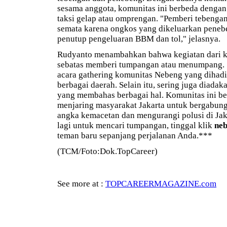
sesama anggota, komunitas ini berbeda dengan
taksi gelap atau omprengan. "Pemberi tebenga
semata karena ongkos yang dikeluarkan pene
penutup pengeluaran BBM dan tol," jelasnya.
Rudyanto menambahkan bahwa kegiatan dari ko
sebatas memberi tumpangan atau menumpang. 
acara gathering komunitas Nebeng yang dihadir
berbagai daerah. Selain itu, sering juga diada
yang membahas berbagai hal. Komunitas ini be
menjaring masyarakat Jakarta untuk bergabun
angka kemacetan dan mengurangi polusi di Jakar
lagi untuk mencari tumpangan, tinggal klik
ne
teman baru sepanjang perjalanan Anda.***
(TCM/Foto:Dok.TopCareer)
See more at :
TOPCAREERMAGAZINE.com