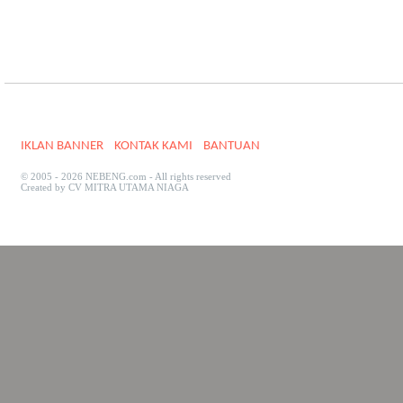
IKLAN BANNER
KONTAK KAMI
BANTUAN
© 2005 - 2026 NEBENG.com - All rights reserved
Created by CV MITRA UTAMA NIAGA