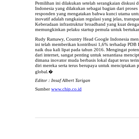
Pemilihan ini dilakukan setelah serangkaian diskusi 
Indonesia yang dilakukan sebagai bagian dari proses
responden yang mengatakan bahwa kunci utama unt
inovatif adalah rangkaian regulasi yang jelas, transp
Keberadaan infrastruktur broadband yang kuat denga
memungkinkan pelaku startup pemula untuk bertukar 
Rudy Ramawy, Country Head Google Indonesia meng
ini telah memberikan kontribusi 1,6% terhadap PDB 
naik dua kali lipat pada tahun 2016. Mengingat pote
dari internet, sangat penting untuk senantiasa menci
dimana inovator muda berbasis lokal dapat terus te
diri mereka serta terus berupaya untuk menciptaka
global.�
Editor : Insaf Albert Tarigan
Sumber
www.chip.co.id