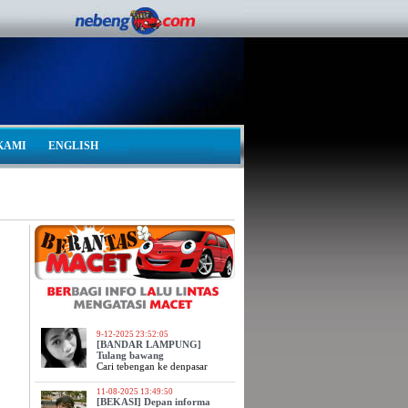
KAMI
ENGLISH
9-12-2025 23:52:05
[BANDAR LAMPUNG]
Tulang bawang
Cari tebengan ke denpasar
11-08-2025 13:49:50
[BEKASI] Depan informa