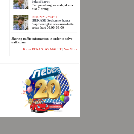
bekasi barat
Cari penebeng ke arah jakarta.
bisa 7 orang
09-08-2025 22:03:34
[BEKASI] Soekarno-hatta
Siap berangkat soekarno-hatta
setiap hari 06.00-08.00
Sharing traffic information in order to solve
traffic jam.
Kirim BERANTAS MACET
|
See More