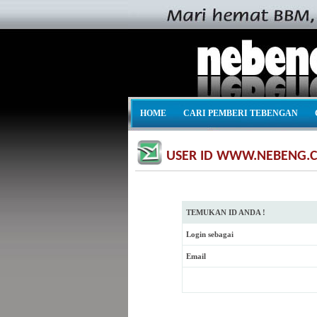
HOME
CARI PEMBERI TEBENGAN
USER ID WWW.NEBENG.
TEMUKAN ID ANDA !
Login sebagai
Email