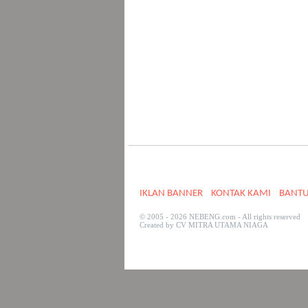
IKLAN BANNER
KONTAK KAMI
BANT
© 2005 - 2026 NEBENG.com - All rights reserved
Created by CV MITRA UTAMA NIAGA