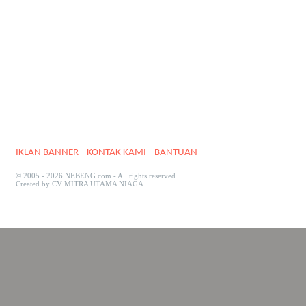
IKLAN BANNER
KONTAK KAMI
BANTUAN
© 2005 - 2026 NEBENG.com - All rights reserved
Created by CV MITRA UTAMA NIAGA